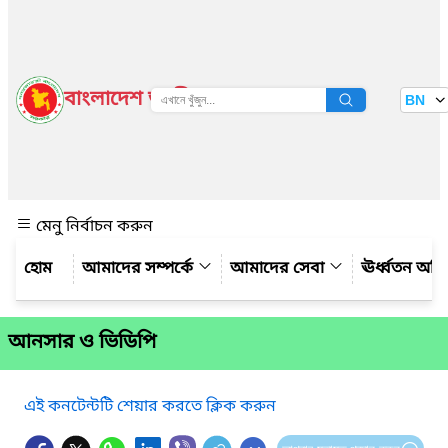
বাংলাদেশ জাতীয় তথ্য বাতায়ন
BN
দেখুন
মেনু নির্বাচন করুন
আমাদের সম্পর্কে
আমাদের সেবা
ঊর্ধ্বতন অফ
আনসার ও ভিডিপি
এই কনটেন্টটি শেয়ার করতে ক্লিক করুন