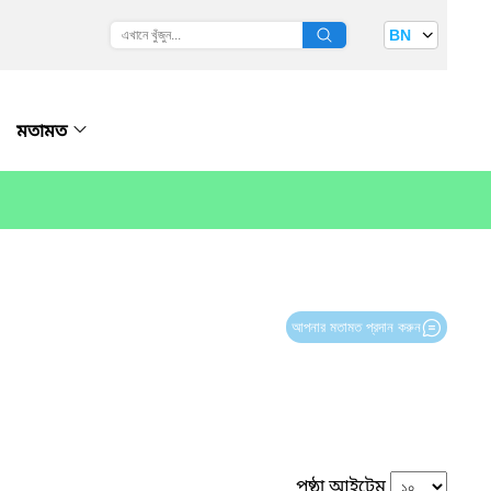
BN
মতামত
আপনার মতামত প্রদান করুন
পৃষ্ঠা আইটেম