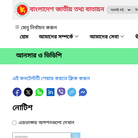
বাংলাদেশ জাতীয় তথ্য বাতায়ন
মেনু নির্বাচন করুন
আমাদের সম্পর্কে
আমাদের সেবা
ঊ
আনসার ও ভিডিপি
এই কনটেন্টটি শেয়ার করতে ক্লিক করুন
নোটিশ
এডভান্সড অপশনগুলো দেখান