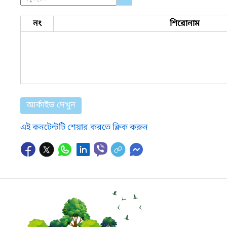
নং
শিরোনাম
আর্কাইভ দেখুন
এই কনটেন্টটি শেয়ার করতে ক্লিক করুন