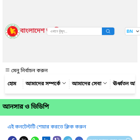
বাংলাদেশ জাতীয় তথ্য বাতায়ন
BN
দেখুন
মেনু নির্বাচন করুন
আমাদের সম্পর্কে
আমাদের সেবা
ঊর্ধ্বতন অফ
আনসার ও ভিডিপি
এই কনটেন্টটি শেয়ার করতে ক্লিক করুন