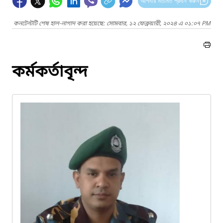
আপনার মতামত প্রদান করুন
কনটেন্টটি শেষ হাল-নাগাদ করা হয়েছে: সোমবার, ১২ ফেব্রুয়ারী, ২০২৪ এ ০১:০৭ PM
কর্মকর্তাবৃন্দ