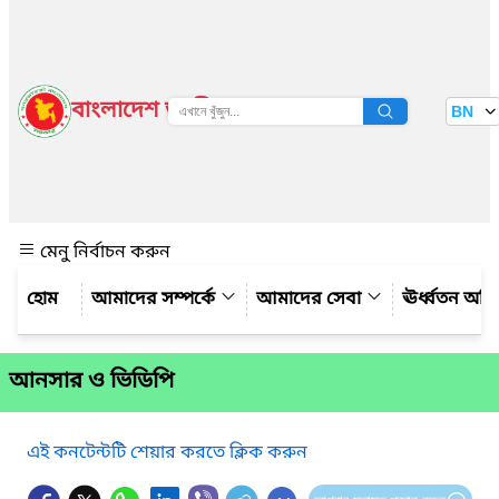
বাংলাদেশ জাতীয় তথ্য বাতায়ন
BN
দেখুন
মেনু নির্বাচন করুন
আমাদের সম্পর্কে
আমাদের সেবা
ঊর্ধ্বতন অফ
আনসার ও ভিডিপি
এই কনটেন্টটি শেয়ার করতে ক্লিক করুন